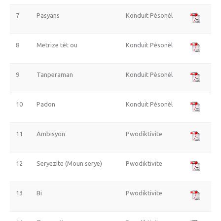
7
Pasyans
Konduit Pèsonèl
8
Metrize tèt ou
Konduit Pèsonèl
9
Tanperaman
Konduit Pèsonèl
10
Padon
Konduit Pèsonèl
11
Ambisyon
Pwodiktivite
12
Seryezite (Moun serye)
Pwodiktivite
13
Bi
Pwodiktivite