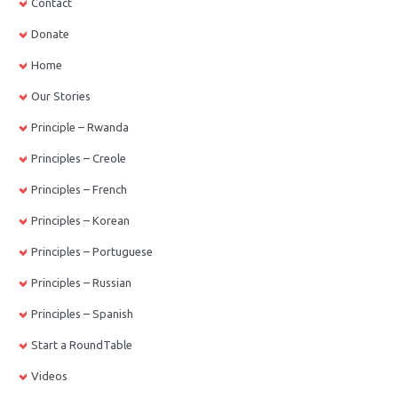
Contact
Donate
Home
Our Stories
Principle – Rwanda
Principles – Creole
Principles – French
Principles – Korean
Principles – Portuguese
Principles – Russian
Principles – Spanish
Start a RoundTable
Videos