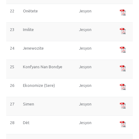
22
Onètete
Jesyon
23
Imilite
Jesyon
24
Jenewozite
Jesyon
25
Konfyans Nan Bondye
Jesyon
26
Ekonomize (Sere)
Jesyon
27
Simen
Jesyon
28
Dèt
Jesyon