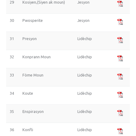
29
Kosiyen,(Siyen ak moun)
Jesyon
30
Pwosperite
Jesyon
31
Presyon
Lidèchip
32
Konprann Moun
Lidèchip
33
Fòme Moun
Lidèchip
34
Koute
Lidèchip
35
Enspirasyon
Lidèchip
36
Konfli
Lidèchip