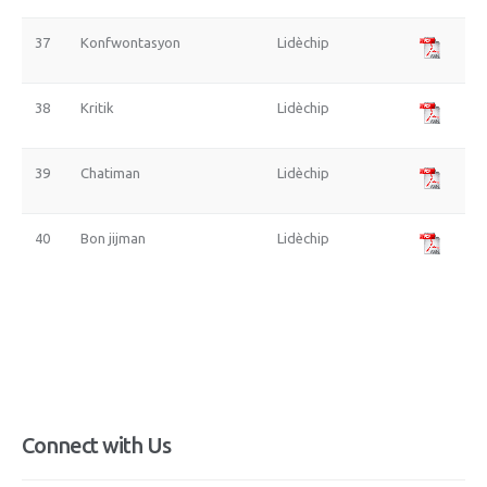
37
Konfwontasyon
Lidèchip
38
Kritik
Lidèchip
39
Chatiman
Lidèchip
40
Bon jijman
Lidèchip
Connect with Us